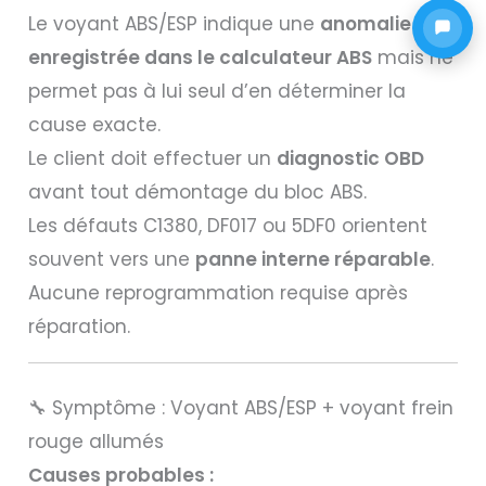
Le voyant ABS/ESP indique une
anomalie
enregistrée dans le calculateur ABS
mais ne
permet pas à lui seul d’en déterminer la
cause exacte.
Le client doit effectuer un
diagnostic OBD
avant tout démontage du bloc ABS.
Les défauts C1380, DF017 ou 5DF0 orientent
souvent vers une
panne interne réparable
.
Aucune reprogrammation requise après
réparation.
🔧 Symptôme : Voyant ABS/ESP + voyant frein
rouge allumés
Causes probables :