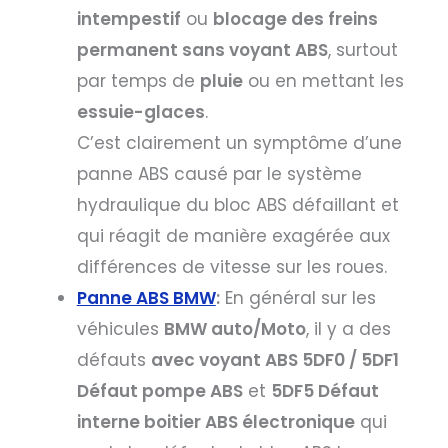
intempestif
ou
blocage des freins
permanent sans voyant ABS
, surtout
par temps de
pluie
ou en mettant les
essuie-glaces
.
C’est clairement un symptôme d’une
panne ABS causé par le système
hydraulique du bloc ABS défaillant et
qui réagit de manière exagérée aux
différences de vitesse sur les roues.
Panne ABS BMW
:
En général sur les
véhicules
BMW auto/Moto
, il y a des
défauts
avec voyant ABS 5DF0 / 5DF1
Défaut pompe ABS
et
5DF5 Défaut
interne boitier ABS électronique
qui