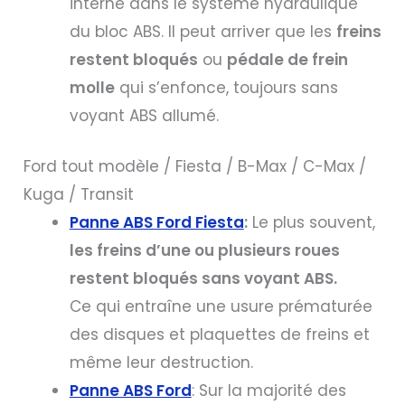
interne dans le système hydraulique
du bloc ABS. Il peut arriver que les
freins
restent bloqués
ou
pédale de frein
molle
qui s’enfonce, toujours sans
voyant ABS allumé.
Ford tout modèle / Fiesta / B-Max / C-Max /
Kuga / Transit
Panne ABS Ford Fiesta
:
Le plus souvent,
les freins d’une ou plusieurs roues
restent bloqués sans voyant ABS.
Ce qui entraîne une usure prématurée
des disques et plaquettes de freins et
même leur destruction.
Panne ABS Ford
: Sur la majorité des