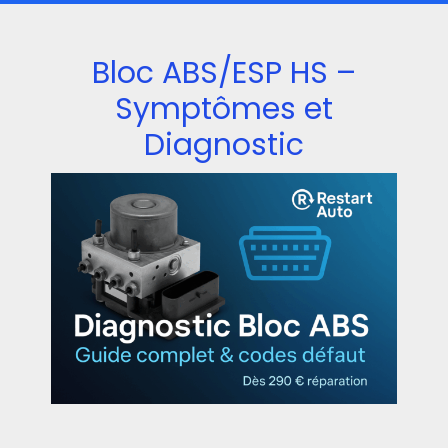
Bloc ABS/ESP HS –
Symptômes et
Diagnostic