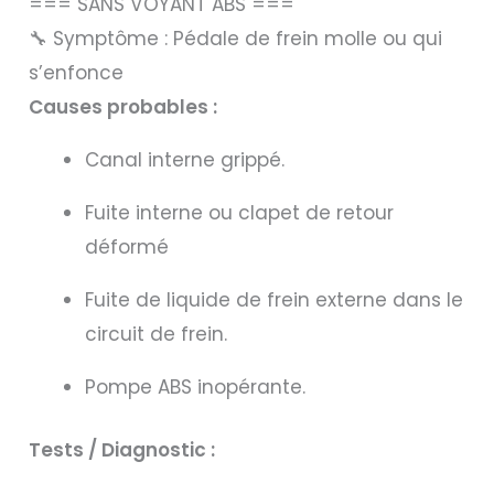
=== SANS VOYANT ABS ===
🔧 Symptôme : Pédale de frein molle ou qui
s’enfonce
Causes probables :
Canal interne grippé.
Fuite interne ou clapet de retour
déformé
Fuite de liquide de frein externe dans le
circuit de frein.
Pompe ABS inopérante.
Tests / Diagnostic :