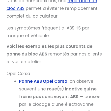
Dans de nombreux cas, une
réparation de
bloc ABS
permet d’éviter le remplacement
complet du calculateur.
Les symptômes fréquent d’ ABS HS par
marque et véhicule
Voici les exemples les plus courants de
panne du bloc ABS
remontés par nos clients
et vus en atelier :
Opel Corsa
Panne ABS Opel Corsa
:
on observe
souvent une
roue(s) inactive qui ne
freine pas sans voyant ABS
— causée
par le blocage d’une électrovanne