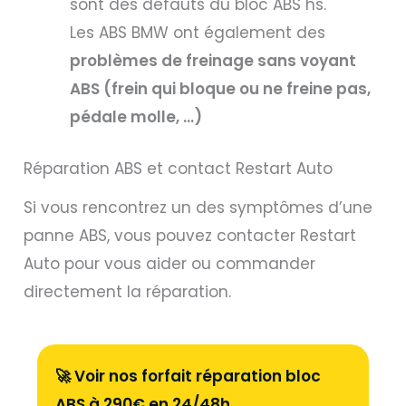
sont des défauts du bloc ABS hs.
Les ABS BMW ont également des
problèmes de freinage sans voyant
ABS (frein qui bloque ou ne freine pas,
pédale molle, …)
Réparation ABS et contact Restart Auto
Si vous rencontrez un des symptômes d’une
panne ABS, vous pouvez contacter Restart
Auto pour vous aider ou commander
directement la réparation.
🚀 Voir nos forfait réparation bloc
ABS à 290€ en 24/48h