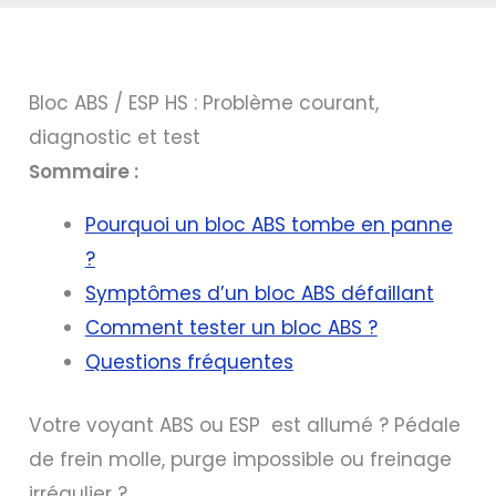
Bloc ABS / ESP HS : Problème courant,
diagnostic et test
Sommaire :
Pourquoi un bloc ABS tombe en panne
?
Symptômes d’un bloc ABS défaillant
Comment tester un bloc ABS ?
Questions fréquentes
Votre voyant ABS ou ESP est allumé ? Pédale
de frein molle, purge impossible ou freinage
irrégulier ?