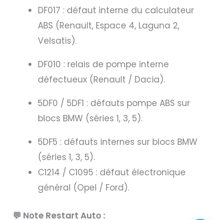
DF017 : défaut interne du calculateur
ABS (Renault, Espace 4, Laguna 2,
Velsatis).
DF010 : relais de pompe interne
défectueux (Renault / Dacia).
5DF0 / 5DF1 : défauts pompe ABS sur
blocs BMW (séries 1, 3, 5).
5DF5 : défauts internes sur blocs BMW
(séries 1, 3, 5).
C1214 / C1095 : défaut électronique
général (Opel / Ford).
💬 Note Restart Auto :