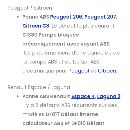
Peugeot / Citroen
Panne ABS
Peugeot 206
,
Peugeot 207
,
Citroën C3
:
Le défaut le plus courant
C1380 Pompe bloquée
mécaniquement
avec voyant ABS
Ce probléme vient d’une panne de de
la pompe ABS et du boîtier ABS
électronique pour
Peugeot
et
Citroen
.
Renault Espace / Laguna
Panne ABS Renault
Espace 4
,
Laguna 2
:
Il y a 2 défauts ABS récurrents sur ces
modèles
DF017 Défaut interne
calculateur ABS
et
DF010 Défaut