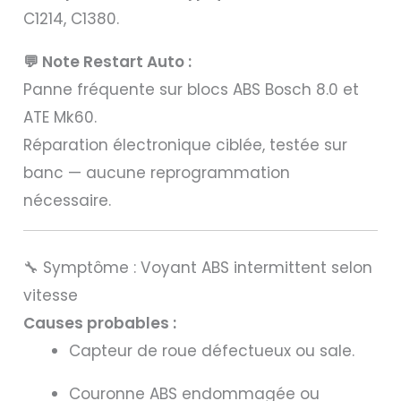
C1214, C1380.
💬 Note Restart Auto :
Panne fréquente sur blocs ABS Bosch 8.0 et
ATE Mk60.
Réparation électronique ciblée, testée sur
banc — aucune reprogrammation
nécessaire.
🔧 Symptôme : Voyant ABS intermittent selon
vitesse
Causes probables :
Capteur de roue défectueux ou sale.
Couronne ABS endommagée ou