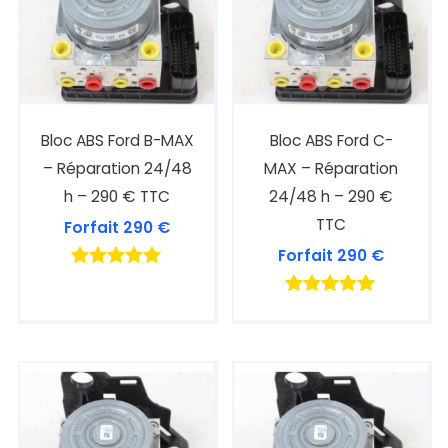
Bloc ABS Ford B-MAX
Bloc ABS Ford C-
– Réparation 24/48
MAX – Réparation
h – 290 € TTC
24/48 h – 290 €
TTC
Forfait
290
€
Forfait
290
€
Note
4.90
Note
sur 5
4.88
sur 5