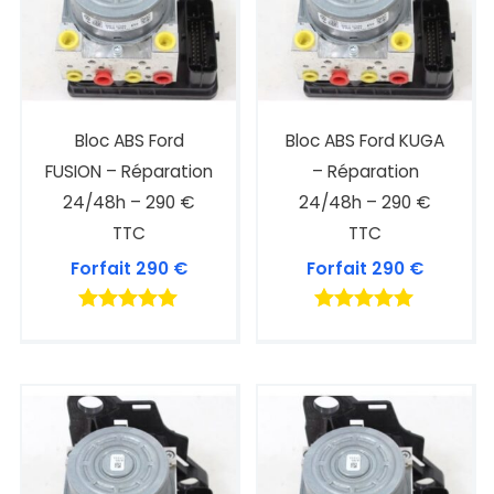
Bloc ABS Ford
Bloc ABS Ford KUGA
FUSION – Réparation
– Réparation
24/48h – 290 €
24/48h – 290 €
TTC
TTC
Forfait
290
€
Forfait
290
€
Note
Note
5.00
4.93
sur 5
sur 5