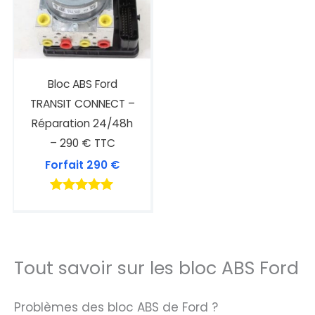
Bloc ABS Ford
TRANSIT CONNECT –
Réparation 24/48h
– 290 € TTC
Forfait
290
€
Note
4.89
sur 5
Tout savoir sur les bloc ABS Ford
Problèmes des bloc ABS de Ford ?