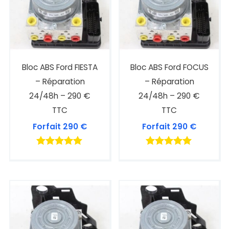
Bloc ABS Ford FIESTA
Bloc ABS Ford FOCUS
– Réparation
– Réparation
24/48h – 290 €
24/48h – 290 €
TTC
TTC
Forfait
290
€
Forfait
290
€
Note
Note
4.89
5.00
sur 5
sur 5