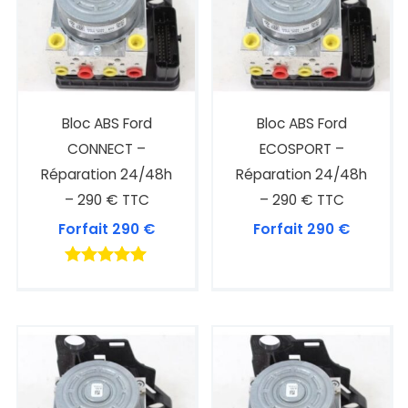
Bloc ABS Ford
Bloc ABS Ford
CONNECT –
ECOSPORT –
Réparation 24/48h
Réparation 24/48h
– 290 € TTC
– 290 € TTC
Forfait
290
€
Forfait
290
€
Note
4.94
sur 5