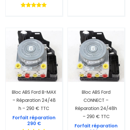
Note
4.89
sur 5
Bloc ABS Ford B-MAX
Bloc ABS Ford
– Réparation 24/48
CONNECT –
h – 290 € TTC
Réparation 24/48h
– 290 € TTC
Forfait réparation
290
€
Forfait réparation