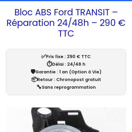
Bloc ABS Ford TRANSIT –
Réparation 24/48h – 290 €
TTC
✅
Prix fixe : 290 € TTC
⏱️
Délai : 24/48 h
🛡️
Garantie : 1 an (Option à Vie)
📦
Retour : Chronopost gratuit
🔧
Sans reprogrammation