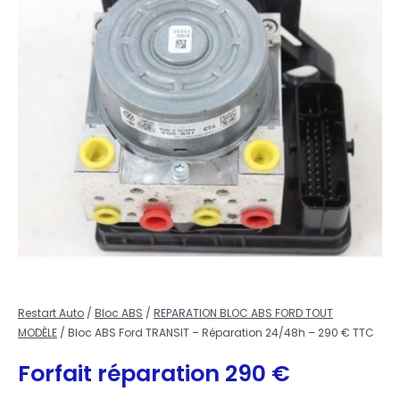
Restart Auto
/
Bloc ABS
/
REPARATION BLOC ABS FORD TOUT
MODÈLE
/ Bloc ABS Ford TRANSIT – Réparation 24/48h – 290 € TTC
Forfait réparation
290
€