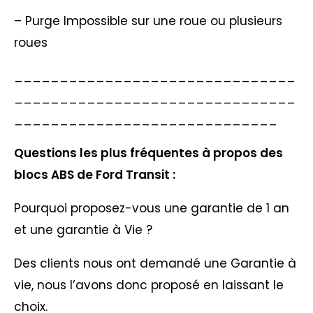
– Purge Impossible sur une roue ou plusieurs
roues
_______________________________
_______________________________
_____________________________
Questions les plus fréquentes à propos des
blocs ABS de Ford Transit :
Pourquoi proposez-vous une garantie de 1 an
et une garantie à Vie ?
Des clients nous ont demandé une Garantie à
vie, nous l’avons donc proposé en laissant le
choix.