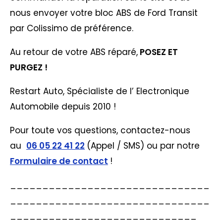
nous envoyer votre bloc ABS de Ford Transit
par Colissimo de préférence.
Au retour de votre ABS réparé,
POSEZ ET
PURGEZ !
Restart Auto, Spécialiste de l’ Electronique
Automobile depuis 2010 !
Pour toute vos questions, contactez-nous
au
06 05 22 41 22
(Appel / SMS) ou par notre
Formulaire de contact
!
_______________________________
_______________________________
_____________________________