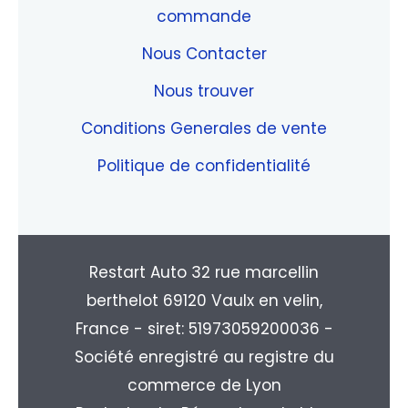
commande
Nous Contacter
Nous trouver
Conditions Generales de vente
Politique de confidentialité
Restart Auto 32 rue marcellin
berthelot 69120 Vaulx en velin,
France - siret: 51973059200036 -
Société enregistré au registre du
commerce de Lyon