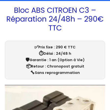
Bloc ABS CITROEN C3 –
Réparation 24/48h – 290€
TTC
✅
Prix fixe : 290 € TTC
⏱️
Délai : 24/48 h
🛡️
Garantie : 1 an (Option à Vie)
📦
Retour : Chronopost gratuit
🔧
Sans reprogrammation