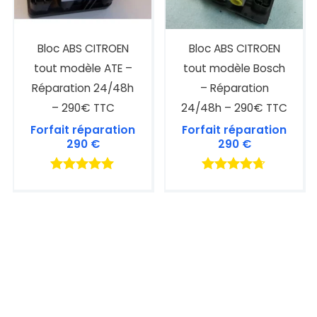
Bloc ABS CITROEN
Bloc ABS CITROEN
tout modèle ATE –
tout modèle Bosch
Réparation 24/48h
– Réparation
– 290€ TTC
24/48h – 290€ TTC
Forfait réparation
Forfait réparation
290
€
290
€
Note
Note
5.00
4.60
sur 5
sur 5