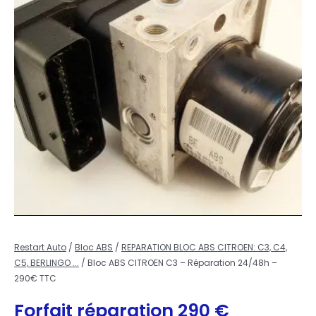
Restart Auto
/
Bloc ABS
/
REPARATION BLOC ABS CITROEN: C3, C4,
C5, BERLINGO ...
/ Bloc ABS CITROEN C3 – Réparation 24/48h –
290€ TTC
Forfait réparation
290
€