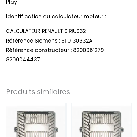
Play
Identification du calculateur moteur :
CALCULATEUR RENAULT SIRIUS32
Référence Siemens : S110130332A
Référence constructeur : 8200061279
8200044437
Produits similaires