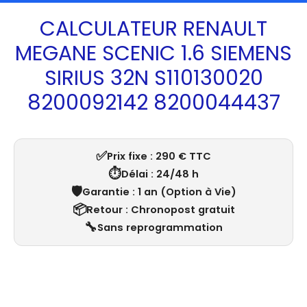
CALCULATEUR RENAULT
MEGANE SCENIC 1.6 SIEMENS
SIRIUS 32N S110130020
8200092142 8200044437
✅
Prix fixe : 290 € TTC
⏱️
Délai : 24/48 h
🛡️
Garantie : 1 an (Option à Vie)
📦
Retour : Chronopost gratuit
🔧
Sans reprogrammation