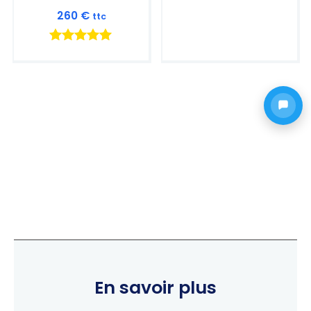
Note
260
€
ttc
5.00
sur 5
Note
5.00
sur 5
En savoir plus