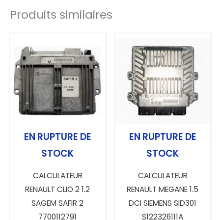
Produits similaires
EN RUPTURE DE
EN RUPTURE DE
STOCK
STOCK
CALCULATEUR
CALCULATEUR
RENAULT CLIO 2 1.2
RENAULT MEGANE 1.5
SAGEM SAFIR 2
DCI SIEMENS SID301
7700112791
S122326111A