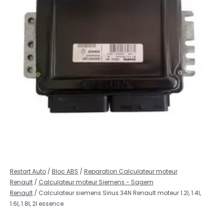
Restart Auto
/
Bloc ABS
/
Reparation Calculateur moteur
Renault
/
Calculateur moteur Siemens - Sagem
Renault
/ Calculateur siemens Sirius 34N Renault moteur 1.2l, 1.4l,
1.6l, 1.8l, 2l essence