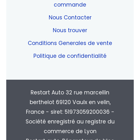
commande
Nous Contacter
Nous trouver
Conditions Generales de vente
Politique de confidentialité
Restart Auto 32 rue marcellin
berthelot 69120 Vaulx en velin,
France - siret: 51973059200036 -
Société enregistré au registre du
commerce de Lyon