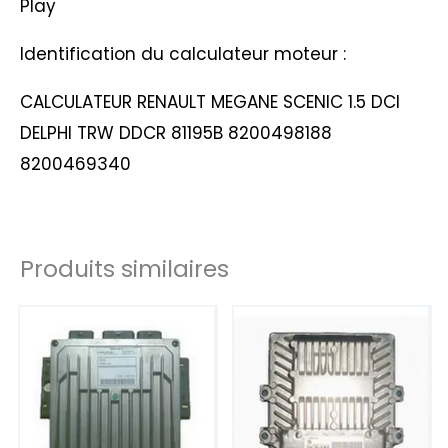
Play
Identification du calculateur moteur :
CALCULATEUR RENAULT MEGANE SCENIC 1.5 DCI
DELPHI TRW DDCR 81195B 8200498188
8200469340
Produits similaires