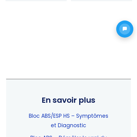
5.00
5.00
sur 5
sur 5
En savoir plus
Bloc ABS/ESP HS – Symptômes
et Diagnostic