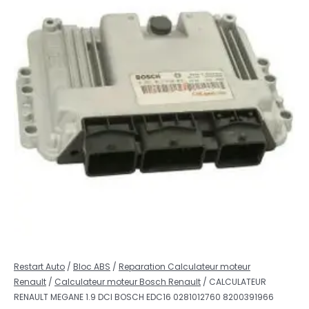
Restart Auto
/
Bloc ABS
/
Reparation Calculateur moteur
Renault
/
Calculateur moteur Bosch Renault
/ CALCULATEUR
RENAULT MEGANE 1.9 DCI BOSCH EDC16 0281012760 8200391966