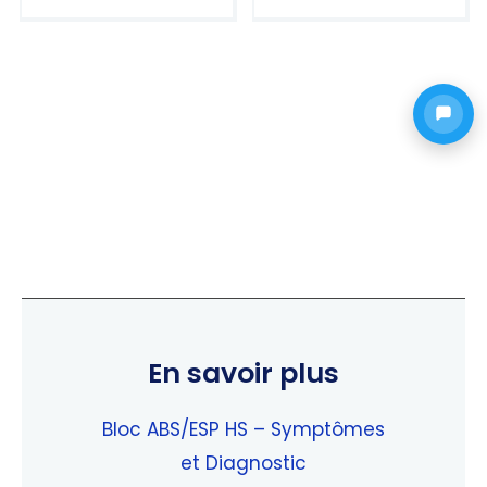
Note
Note
5.00
5.00
sur 5
sur 5
En savoir plus
Bloc ABS/ESP HS – Symptômes
et Diagnostic