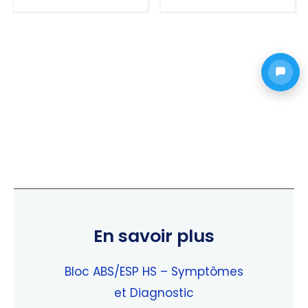
Note
Note
5.00
5.00
sur 5
sur 5
En savoir plus
Bloc ABS/ESP HS – Symptômes
et Diagnostic