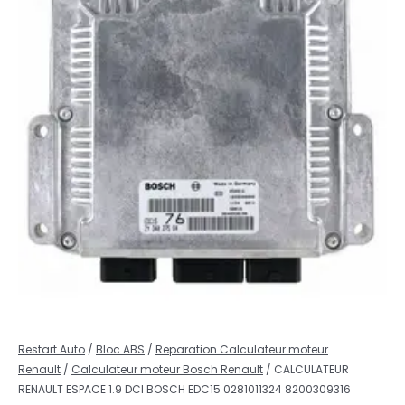
Restart Auto
/
Bloc ABS
/
Reparation Calculateur moteur
Renault
/
Calculateur moteur Bosch Renault
/ CALCULATEUR
RENAULT ESPACE 1.9 DCI BOSCH EDC15 0281011324 8200309316