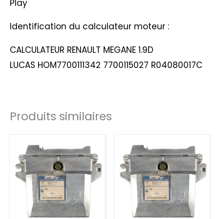
Play
Identification du calculateur moteur :
CALCULATEUR RENAULT MEGANE 1.9D
LUCAS HOM7700111342 7700115027 R04080017C
Produits similaires