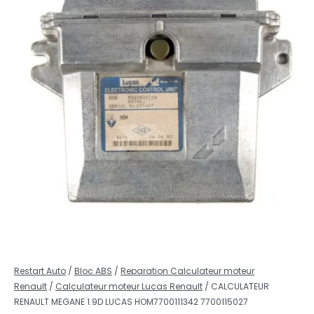
Restart Auto
/
Bloc ABS
/
Reparation Calculateur moteur
Renault
/
Calculateur moteur Lucas Renault
/ CALCULATEUR
RENAULT MEGANE 1.9D LUCAS HOM7700111342 7700115027