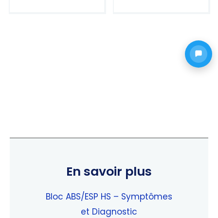
Note
Note
5.00
5.00
sur 5
sur 5
En savoir plus
Bloc ABS/ESP HS – Symptômes
et Diagnostic