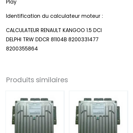
Play
Identification du calculateur moteur :
CALCULATEUR RENAULT KANGOO 1.5 DCI
DELPHI TRW DDCR 81104B 8200331477
8200355864
Produits similaires