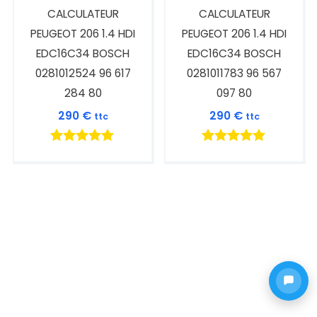
CALCULATEUR
CALCULATEUR
PEUGEOT 206 1.4 HDI
PEUGEOT 206 1.4 HDI
EDC16C34 BOSCH
EDC16C34 BOSCH
0281012524 96 617
0281011783 96 567
284 80
097 80
290
€
290
€
ttc
ttc
Note
Note
5.00
5.00
sur 5
sur 5