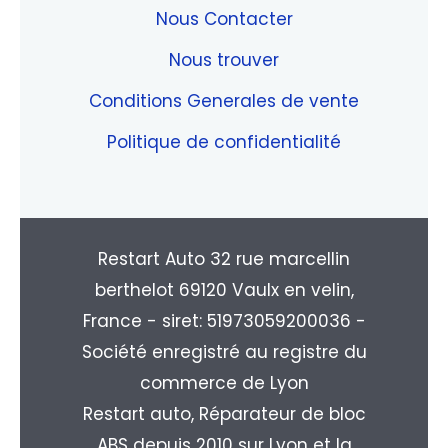
Nous Contacter
Nous trouver
Conditions Generales de vente
Politique de confidentialité
Restart Auto 32 rue marcellin
berthelot 69120 Vaulx en velin,
France - siret: 51973059200036 -
Société enregistré au registre du
commerce de Lyon
Restart auto, Réparateur de bloc
ABS depuis 2010 sur Lyon et la