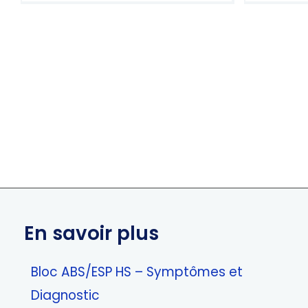
5.00
sur 5
En savoir plus
Bloc ABS/ESP HS – Symptômes et
Diagnostic