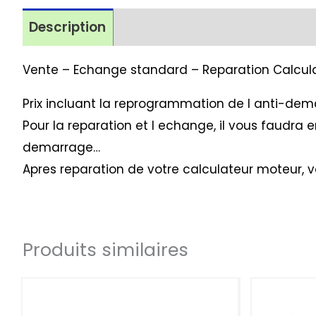
Description
Avis (1)
Vente – Echange standard – Reparation Calcul
Prix incluant la reprogrammation de l anti-dema
Pour la reparation et l echange, il vous faudra
demarrage…
Apres reparation de votre calculateur moteur, 
Produits similaires