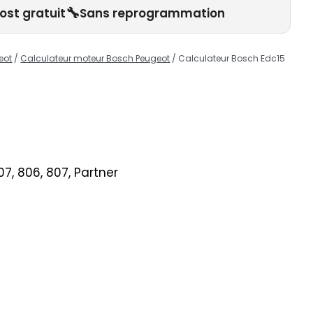
🔧
ost gratuit
Sans reprogrammation
eot
/
Calculateur moteur Bosch Peugeot
/ Calculateur Bosch Edc15
07, 806, 807, Partner