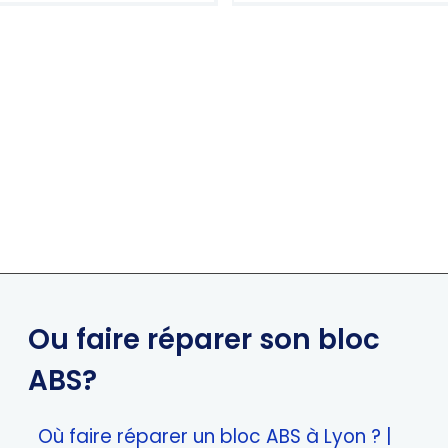
5.00
sur 5
Ou faire réparer son bloc
ABS?
Où faire réparer un bloc ABS à Lyon ? |