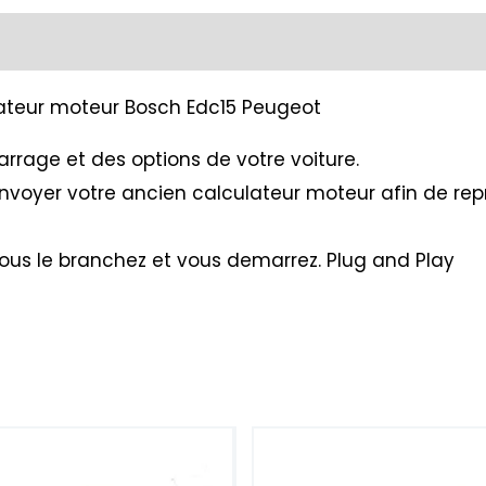
ateur moteur Bosch Edc15 Peugeot
rrage et des options de votre voiture.
 envoyer votre ancien calculateur moteur afin de re
vous le branchez et vous demarrez. Plug and Play