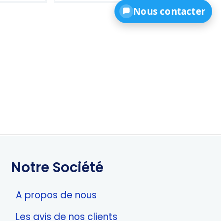
5.00
Nous contacter
sur 5
Notre Société
A propos de nous
Les avis de nos clients