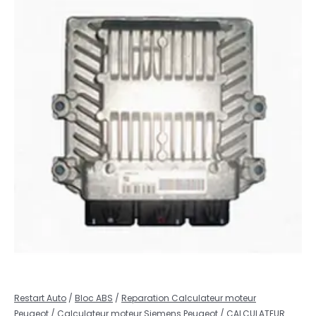
Restart Auto
/
Bloc ABS
/
Reparation Calculateur moteur
Peugeot
/
Calculateur moteur Siemens Peugeot
/ CALCULATEUR