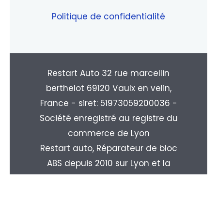
Politique de confidentialité
Restart Auto 32 rue marcellin
berthelot 69120 Vaulx en velin,
France - siret: 51973059200036 -
Société enregistré au registre du
commerce de Lyon
Restart auto, Réparateur de bloc
ABS depuis 2010 sur Lyon et la
région Rhone-alpes. Livraison
partout en France : Paris, Marseille,
Toulouse, Nice, Nantes, Monpellier,