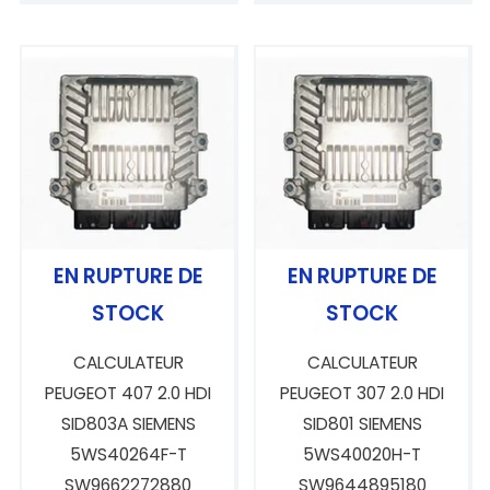
5.00
sur 5
EN RUPTURE DE
EN RUPTURE DE
STOCK
STOCK
CALCULATEUR
CALCULATEUR
PEUGEOT 407 2.0 HDI
PEUGEOT 307 2.0 HDI
SID803A SIEMENS
SID801 SIEMENS
5WS40264F-T
5WS40020H-T
SW9662272880
SW9644895180