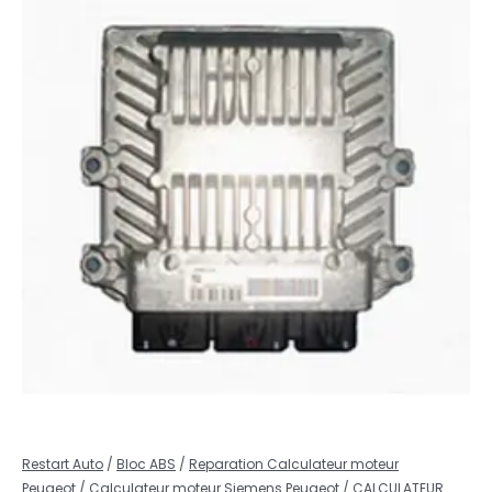
Restart Auto
/
Bloc ABS
/
Reparation Calculateur moteur
Peugeot
/
Calculateur moteur Siemens Peugeot
/ CALCULATEUR