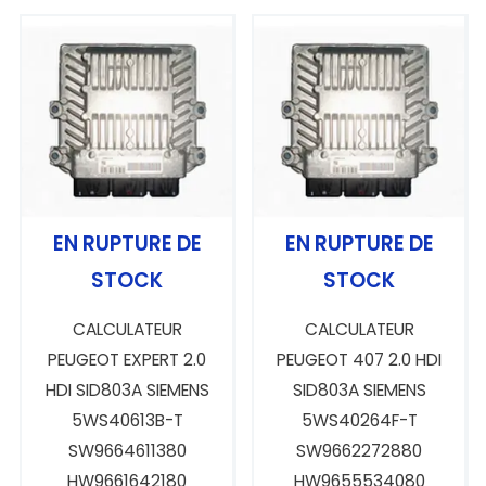
EN RUPTURE DE
EN RUPTURE DE
STOCK
STOCK
CALCULATEUR
CALCULATEUR
PEUGEOT EXPERT 2.0
PEUGEOT 407 2.0 HDI
HDI SID803A SIEMENS
SID803A SIEMENS
5WS40613B-T
5WS40264F-T
SW9664611380
SW9662272880
HW9661642180
HW9655534080