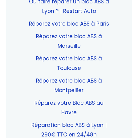
Où faire réparer un bloc ABS à
Lyon ? | Restart Auto
Réparez votre bloc ABS à Paris
Réparez votre bloc ABS à
Marseille
Réparez votre bloc ABS à
Toulouse
Réparez votre bloc ABS à
Montpellier
Réparez votre Bloc ABS au
Havre
Réparation bloc ABS à Lyon |
290€ TTC en 24/48h