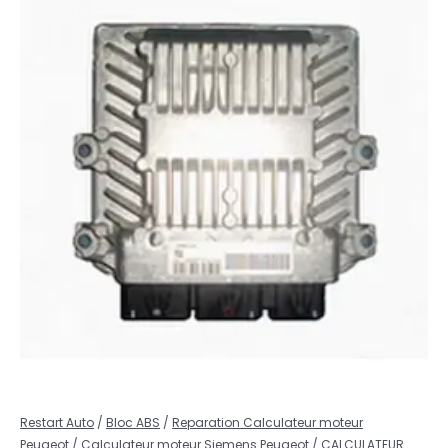
Restart Auto
/
Bloc ABS
/
Reparation Calculateur moteur
Peugeot
/
Calculateur moteur Siemens Peugeot
/ CALCULATEUR