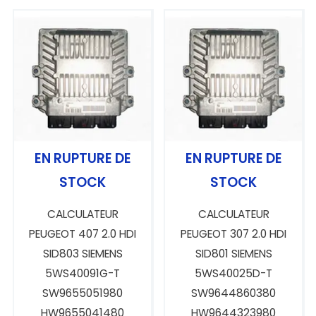
EN RUPTURE DE
EN RUPTURE DE
STOCK
STOCK
CALCULATEUR
CALCULATEUR
PEUGEOT 407 2.0 HDI
PEUGEOT 307 2.0 HDI
SID803 SIEMENS
SID801 SIEMENS
5WS40091G-T
5WS40025D-T
SW9655051980
SW9644860380
HW9655041480
HW9644323980