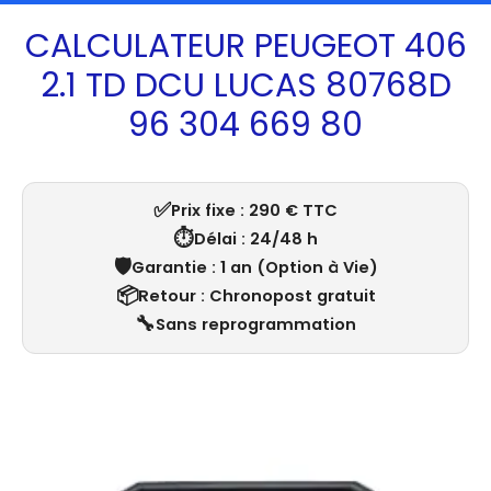
CALCULATEUR PEUGEOT 406
2.1 TD DCU LUCAS 80768D
96 304 669 80
✅
Prix fixe : 290 € TTC
⏱️
Délai : 24/48 h
🛡️
Garantie : 1 an (Option à Vie)
📦
Retour : Chronopost gratuit
🔧
Sans reprogrammation