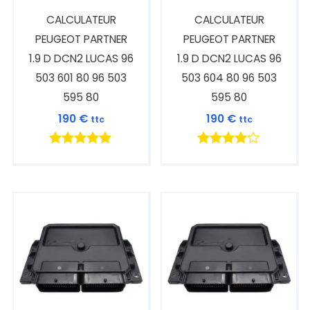
CALCULATEUR
CALCULATEUR
PEUGEOT PARTNER
PEUGEOT PARTNER
1.9 D DCN2 LUCAS 96
1.9 D DCN2 LUCAS 96
503 601 80 96 503
503 604 80 96 503
595 80
595 80
190
€
190
€
ttc
ttc
Note
Note
5.00
4.00
sur 5
sur 5