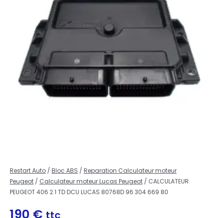
Restart Auto
/
Bloc ABS
/
Reparation Calculateur moteur
Peugeot
/
Calculateur moteur Lucas Peugeot
/ CALCULATEUR
PEUGEOT 406 2.1 TD DCU LUCAS 80768D 96 304 669 80
190
€
ttc