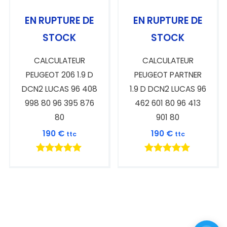
EN RUPTURE DE
EN RUPTURE DE
STOCK
STOCK
CALCULATEUR
CALCULATEUR
PEUGEOT 206 1.9 D
PEUGEOT PARTNER
DCN2 LUCAS 96 408
1.9 D DCN2 LUCAS 96
998 80 96 395 876
462 601 80 96 413
80
901 80
190
€
190
€
ttc
ttc
Note
Note
5.00
5.00
sur 5
sur 5