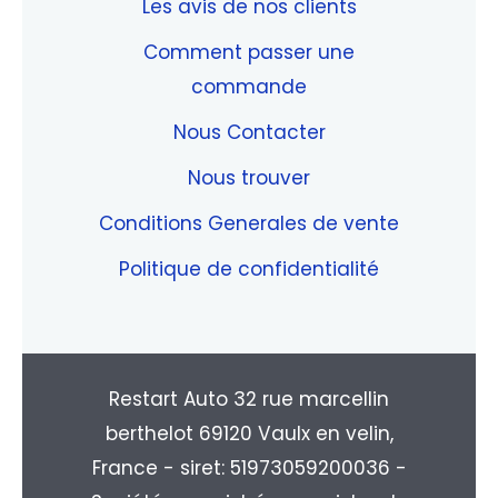
Les avis de nos clients
Comment passer une
commande
Nous Contacter
Nous trouver
Conditions Generales de vente
Politique de confidentialité
Restart Auto 32 rue marcellin
berthelot 69120 Vaulx en velin,
France - siret: 51973059200036 -