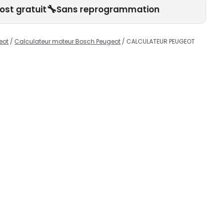
🔧
ost gratuit
Sans reprogrammation
eot
/
Calculateur moteur Bosch Peugeot
/ CALCULATEUR PEUGEOT