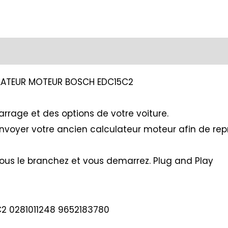
ULATEUR MOTEUR BOSCH EDC15C2
rrage et des options de votre voiture.
 envoyer votre ancien calculateur moteur afin de re
vous le branchez et vous demarrez. Plug and Play
2 0281011248 9652183780