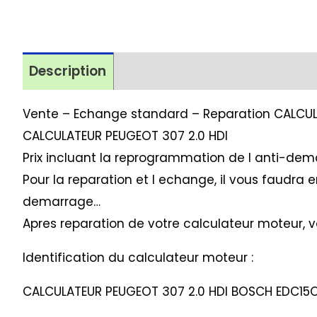
Description
Avis (1)
Vente – Echange standard – Reparation CALC
CALCULATEUR PEUGEOT 307 2.0 HDI
Prix incluant la reprogrammation de l anti-dema
Pour la reparation et l echange, il vous faudra
demarrage…
Apres reparation de votre calculateur moteur, 
Identification du calculateur moteur :
CALCULATEUR PEUGEOT 307 2.0 HDI BOSCH EDC15C