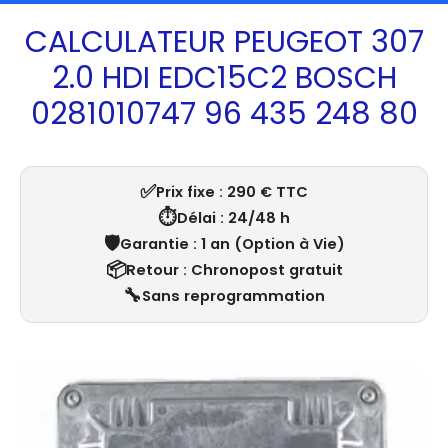
CALCULATEUR PEUGEOT 307
2.0 HDI EDC15C2 BOSCH
0281010747 96 435 248 80
✅
Prix fixe : 290 € TTC
⏱️
Délai : 24/48 h
🛡️
Garantie : 1 an (Option à Vie)
📦
Retour : Chronopost gratuit
🔧
Sans reprogrammation