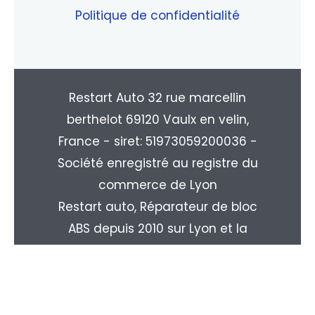
Politique de confidentialité
Restart Auto 32 rue marcellin
berthelot 69120 Vaulx en velin,
France - siret: 51973059200036 -
Société enregistré au registre du
commerce de Lyon
Restart auto, Réparateur de bloc
ABS depuis 2010 sur Lyon et la
région Rhone-alpes. Livraison
partout en France : Paris, Marseille,
Toulouse, Nice, Nantes, Monpellier,