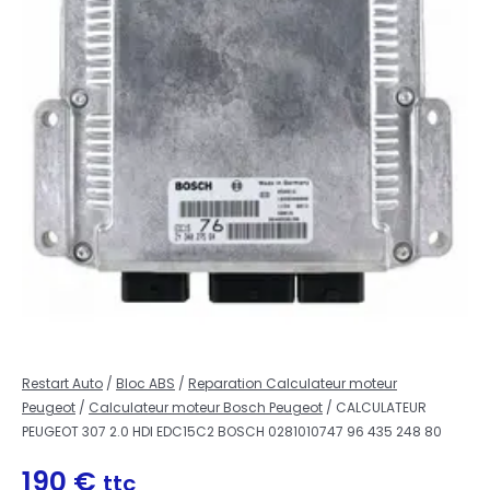
Restart Auto
/
Bloc ABS
/
Reparation Calculateur moteur
Peugeot
/
Calculateur moteur Bosch Peugeot
/ CALCULATEUR
PEUGEOT 307 2.0 HDI EDC15C2 BOSCH 0281010747 96 435 248 80
190
€
ttc