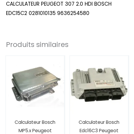
CALCULATEUR PEUGEOT 307 2.0 HDI BOSCH
EDC15C2 0281010135 9636254580
Produits similaires
Calculateur Bosch
Calculateur Bosch
MP5.x Peugeot
Edc16C3 Peugeot