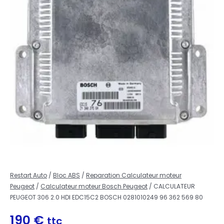
Restart Auto
/
Bloc ABS
/
Reparation Calculateur moteur
Peugeot
/
Calculateur moteur Bosch Peugeot
/ CALCULATEUR
PEUGEOT 306 2.0 HDI EDC15C2 BOSCH 0281010249 96 362 569 80
190
€
ttc