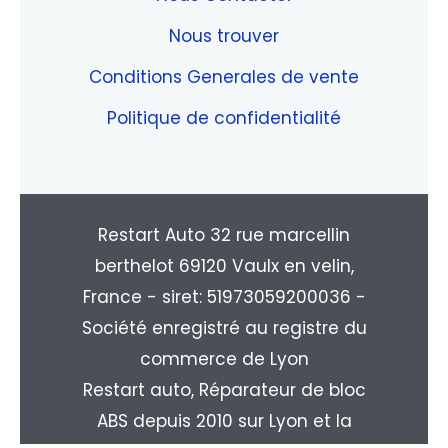
Nous trouver
Conditions Generales de vente
Politique de confidentialité
Restart Auto 32 rue marcellin
berthelot 69120 Vaulx en velin,
France - siret: 51973059200036 -
Société enregistré au registre du
commerce de Lyon
Restart auto, Réparateur de bloc
ABS depuis 2010 sur Lyon et la