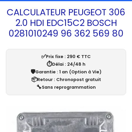
CALCULATEUR PEUGEOT 306
2.0 HDI EDC15C2 BOSCH
0281010249 96 362 569 80
✅
Prix fixe : 290 € TTC
⏱️
Délai : 24/48 h
🛡️
Garantie : 1 an (Option à Vie)
📦
Retour : Chronopost gratuit
🔧
Sans reprogrammation