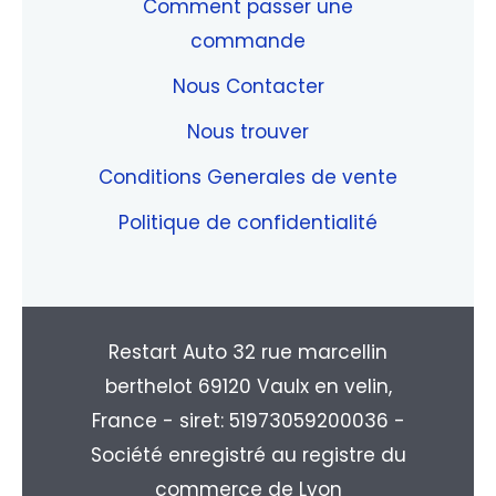
Comment passer une
commande
Nous Contacter
Nous trouver
Conditions Generales de vente
Politique de confidentialité
Restart Auto 32 rue marcellin
berthelot 69120 Vaulx en velin,
France - siret: 51973059200036 -
Société enregistré au registre du
commerce de Lyon