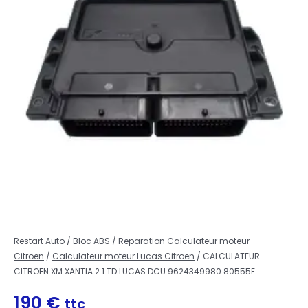
Restart Auto
/
Bloc ABS
/
Reparation Calculateur moteur
Citroen
/
Calculateur moteur Lucas Citroen
/ CALCULATEUR
CITROEN XM XANTIA 2.1 TD LUCAS DCU 9624349980 80555E
190
€
ttc