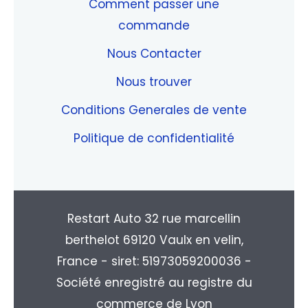
Comment passer une
commande
Nous Contacter
Nous trouver
Conditions Generales de vente
Politique de confidentialité
Restart Auto 32 rue marcellin
berthelot 69120 Vaulx en velin,
France - siret: 51973059200036 -
Société enregistré au registre du
commerce de Lyon