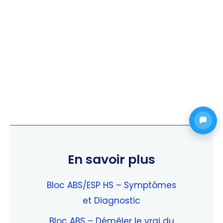
sur 5
En savoir plus
Bloc ABS/ESP HS – Symptômes
et Diagnostic
Bloc ABS – Démêler le vrai du