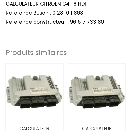
CALCULATEUR CITROEN C4 1.6 HDI
Référence Bosch : 0 281 011 863
Référence constructeur : 96 617 733 80
Produits similaires
CALCULATEUR
CALCULATEUR