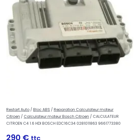
Restart Auto
/
Bloc ABS
/
Reparation Calculateur moteur
Citroen
/
Calculateur moteur Bosch Citroen
/ CALCULATEUR
CITROEN C4 1.6 HDI BOSCH EDC16C34 0281011863 9661773380
290
€
ttc