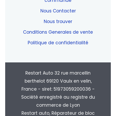
commande
Nous Contacter
Nous trouver
Conditions Generales de vente
Politique de confidentialité
Restart Auto 32 rue marcellin
berthelot 69120 Vaulx en velin,
France - siret: 51973059200036 -
Société enregistré au registre du
commerce de Lyon
Restart auto, Réparateur de bloc