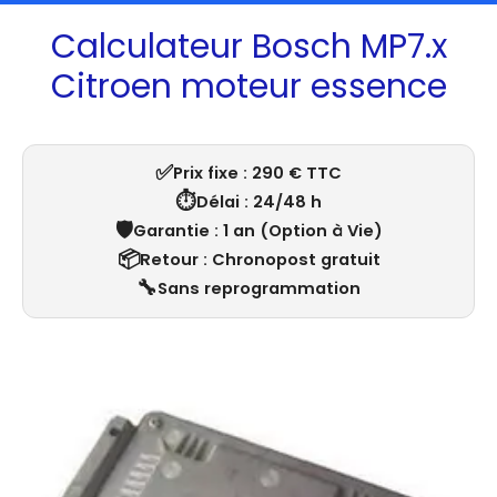
Calculateur Bosch MP7.x
Citroen moteur essence
✅
Prix fixe : 290 € TTC
⏱️
Délai : 24/48 h
🛡️
Garantie : 1 an (Option à Vie)
📦
Retour : Chronopost gratuit
🔧
Sans reprogrammation