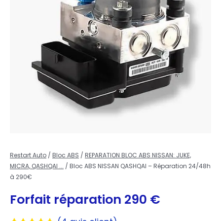
Restart Auto
/
Bloc ABS
/
REPARATION BLOC ABS NISSAN: JUKE,
MICRA, QASHQAI ...
/ Bloc ABS NISSAN QASHQAI – Réparation 24/48h
à 290€
Forfait réparation
290
€