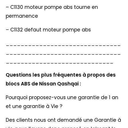
– C1130 moteur pompe abs tourne en
permanence
– C1132 defaut moteur pompe abs
_______________________________
_______________________________
_____________________________
Questions les plus fréquentes à propos des
blocs ABS de Nissan Qashqai :
Pourquoi proposez-vous une garantie de 1 an
et une garantie à Vie ?
Des clients nous ont demandé une Garantie à