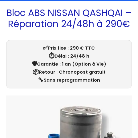
Bloc ABS NISSAN QASHQAI –
Réparation 24/48h à 290€
✅
Prix fixe : 290 € TTC
⏱️
Délai : 24/48 h
🛡️
Garantie : 1 an (Option à Vie)
📦
Retour : Chronopost gratuit
🔧
Sans reprogrammation