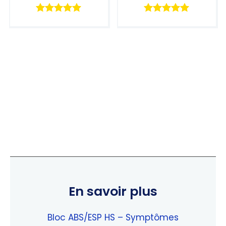
Note
Note
5.00
5.00
sur 5
sur 5
En savoir plus
Bloc ABS/ESP HS – Symptômes