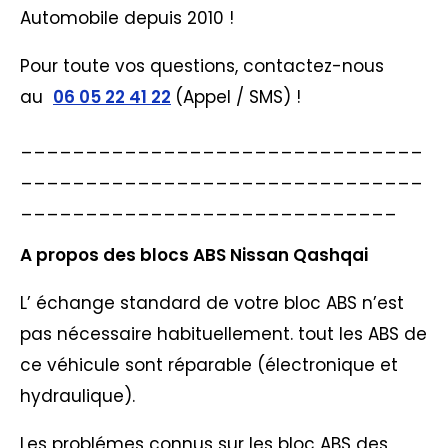
Automobile depuis 2010 !
Pour toute vos questions, contactez-nous
au
06 05 22 41 22
(Appel / SMS) !
_______________________________
_______________________________
_____________________________
A propos des blocs ABS Nissan Qashqai
L’ échange standard de votre bloc ABS n’est
pas nécessaire habituellement. tout les ABS de
ce véhicule sont réparable (électronique et
hydraulique).
Les problémes connus sur les bloc ABS des