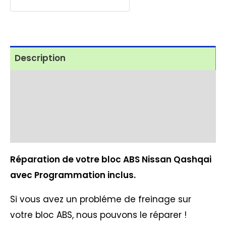
24/48h
à
290€
Description
Avis (4)
Processus de réparation
Pannes fréquentes ABS
Réparation de votre bloc ABS Nissan Qashqai
avec Programmation inclus.
Si vous avez un probléme de freinage sur
votre bloc ABS, nous pouvons le réparer !