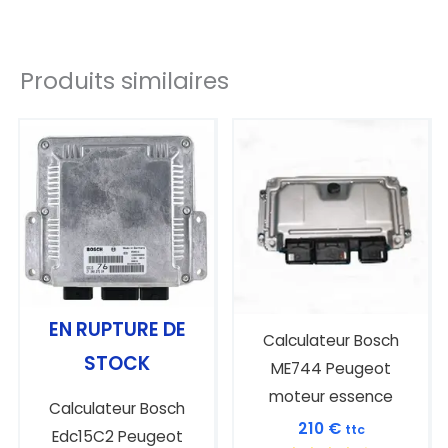
Produits similaires
EN RUPTURE DE
Calculateur Bosch
STOCK
ME744 Peugeot
moteur essence
Calculateur Bosch
210
€
ttc
Edc15C2 Peugeot