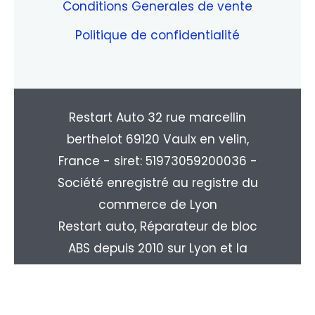
Conditions Generales de vente
Politique de confidentialité
Restart Auto 32 rue marcellin
berthelot 69120 Vaulx en velin,
France - siret: 51973059200036 -
Société enregistré au registre du
commerce de Lyon
Restart auto, Réparateur de bloc
ABS depuis 2010 sur Lyon et la
région Rhone-alpes. Livraison
partout en France : Paris, Marseille,
Toulouse, Nice, Nantes, Monpellier,