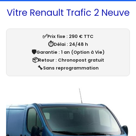
Vitre Renault Trafic 2 Neuve
✅
Prix fixe : 290 € TTC
⏱️
Délai : 24/48 h
🛡️
Garantie : 1 an (Option à Vie)
📦
Retour : Chronopost gratuit
🔧
Sans reprogrammation