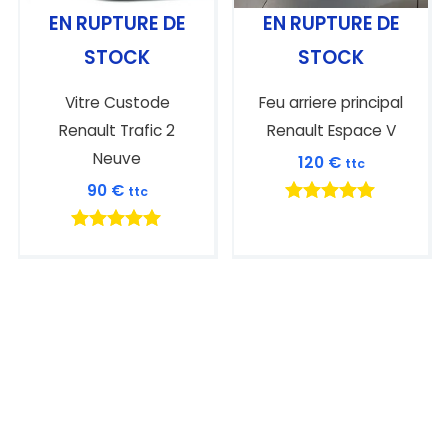
EN RUPTURE DE
EN RUPTURE DE
STOCK
STOCK
Vitre Custode
Feu arriere principal
Renault Trafic 2
Renault Espace V
Neuve
120
€
ttc
90
€
ttc
Note
5.00
Note
sur 5
5.00
sur 5