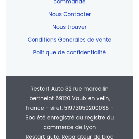
commande
Nous Contacter
Nous trouver
Conditions Generales de vente
Politique de confidentialité
Restart Auto 32 rue marcellin
berthelot 69120 Vaulx en velin,
France - siret: 51973059200036 -
Société enregistré au registre du
commerce de Lyon
Restart auto, Réparateur de bloc