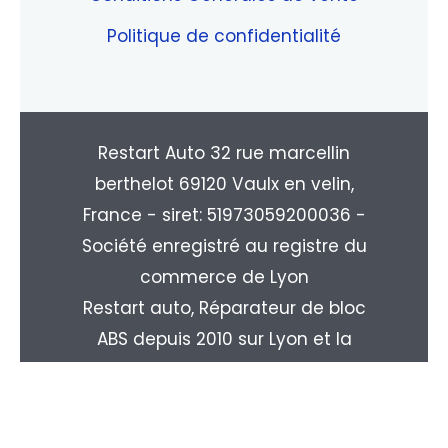
Politique de confidentialité
Restart Auto 32 rue marcellin
berthelot 69120 Vaulx en velin,
France - siret: 51973059200036 -
Société enregistré au registre du
commerce de Lyon
Restart auto, Réparateur de bloc
ABS depuis 2010 sur Lyon et la
région Rhone-alpes. Livraison
partout en France : Paris, Marseille,
Toulouse, Nice, Nantes, Monpellier,