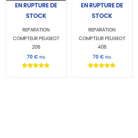
EN RUPTURE DE
EN RUPTURE DE
STOCK
STOCK
REPARATION
REPARATION
COMPTEUR PEUGEOT
COMPTEUR PEUGEOT
206
406
70
€
70
€
ttc
ttc
Note
Note
5.00
5.00
sur 5
sur 5