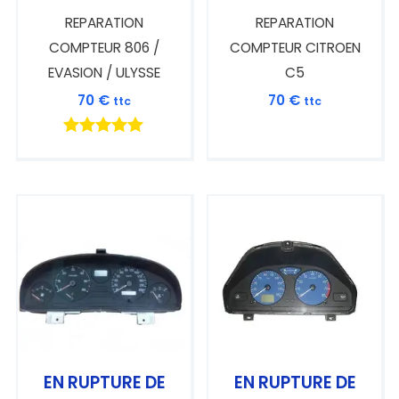
REPARATION
REPARATION
COMPTEUR 806 /
COMPTEUR CITROEN
EVASION / ULYSSE
C5
70
€
70
€
ttc
ttc
Note
5.00
sur 5
EN RUPTURE DE
EN RUPTURE DE