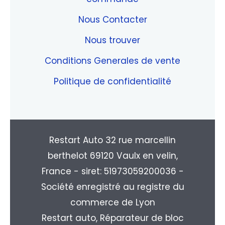
Nous Contacter
Nous trouver
Conditions Generales de vente
Politique de confidentialité
Restart Auto 32 rue marcellin
berthelot 69120 Vaulx en velin,
France - siret: 51973059200036 -
Société enregistré au registre du
commerce de Lyon
Restart auto, Réparateur de bloc