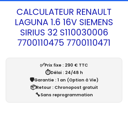
CALCULATEUR RENAULT
LAGUNA 1.6 16V SIEMENS
SIRIUS 32 S110030006
7700110475 7700110471
✅
Prix fixe : 290 € TTC
⏱️
Délai : 24/48 h
🛡️
Garantie : 1 an (Option à Vie)
📦
Retour : Chronopost gratuit
🔧
Sans reprogrammation