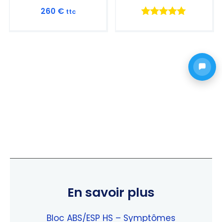
260
€
ttc
Note
5.00
sur 5
En savoir plus
Bloc ABS/ESP HS – Symptômes