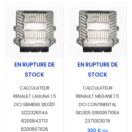
EN RUPTURE DE
EN RUPTURE DE
STOCK
STOCK
CALCULATEUR
CALCULATEUR
RENAULT LAGUNA 1.5
RENAULT MEGANE 1.5
DCI SIEMENS SID301
DCI CONTINENTAL
S122326114A
SID305 S180067106A
8200843713
237100307R
8200807626
300
€
ttc