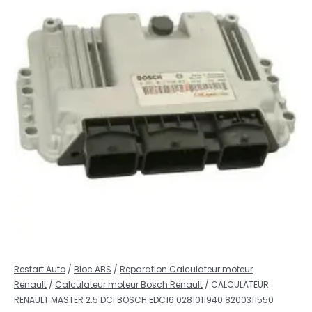
Restart Auto
/
Bloc ABS
/
Reparation Calculateur moteur
Renault
/
Calculateur moteur Bosch Renault
/ CALCULATEUR
RENAULT MASTER 2.5 DCI BOSCH EDC16 0281011940 8200311550