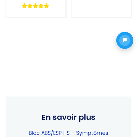
Note
5.00
sur 5
Note
5.00
sur 5
En savoir plus
Bloc ABS/ESP HS – Symptômes