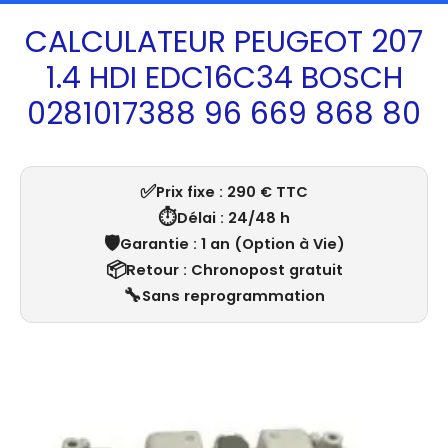
CALCULATEUR PEUGEOT 207
1.4 HDI EDC16C34 BOSCH
0281017388 96 669 868 80
✅
Prix fixe : 290 € TTC
⏱️
Délai : 24/48 h
🛡️
Garantie : 1 an (Option à Vie)
📦
Retour : Chronopost gratuit
🔧
Sans reprogrammation