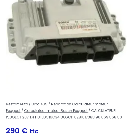
Restart Auto
/
Bloc ABS
/
Reparation Calculateur moteur
Peugeot
/
Calculateur moteur Bosch Peugeot
/ CALCULATEUR
PEUGEOT 207 1.4 HDI EDC16C34 BOSCH 0281017388 96 669 868 80
290
€
ttc