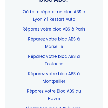
Où faire réparer un bloc ABS à
Lyon ? | Restart Auto
Réparez votre bloc ABS à Paris
Réparez votre bloc ABS à
Marseille
Réparez votre bloc ABS à
Toulouse
Réparez votre bloc ABS à
Montpellier
Réparez votre Bloc ABS au
Havre