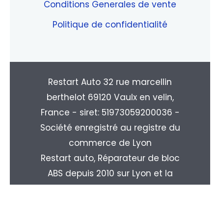
Conditions Generales de vente
Politique de confidentialité
Restart Auto 32 rue marcellin
berthelot 69120 Vaulx en velin,
France - siret: 51973059200036 -
Société enregistré au registre du
commerce de Lyon
Restart auto, Réparateur de bloc
ABS depuis 2010 sur Lyon et la
région Rhone-alpes. Livraison
partout en France : Paris, Marseille,
Toulouse, Nice, Nantes, Monpellier,