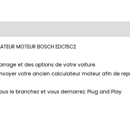
ULATEUR MOTEUR BOSCH EDC15C2
rrage et des options de votre voiture.
 envoyer votre ancien calculateur moteur afin de re
vous le branchez et vous demarrez. Plug and Play