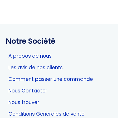
Notre Société
A propos de nous
Les avis de nos clients
Comment passer une commande
Nous Contacter
Nous trouver
Conditions Generales de vente