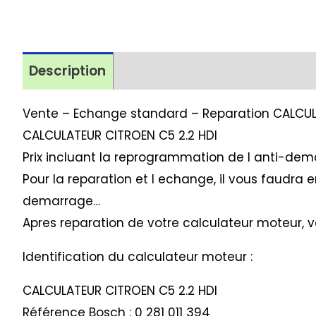
Description
Avis (1)
Vente – Echange standard – Reparation CALC
CALCULATEUR CITROEN C5 2.2 HDI
Prix incluant la reprogrammation de l anti-dema
Pour la reparation et l echange, il vous faudra
demarrage…
Apres reparation de votre calculateur moteur, 
Identification du calculateur moteur :
CALCULATEUR CITROEN C5 2.2 HDI
Référence Bosch : 0 281 011 394