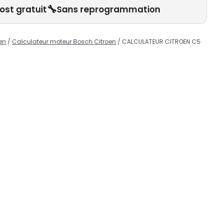
🔧
ost gratuit
Sans reprogrammation
en
/
Calculateur moteur Bosch Citroen
/ CALCULATEUR CITROEN C5