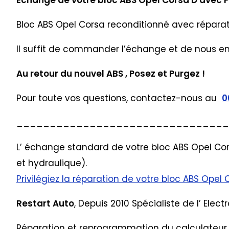
Echange de votre bloc ABS Opel Corsa D avec 
Bloc ABS Opel Corsa reconditionné avec réparatio
Il suffit de commander l’échange et de nous en
Au retour du nouvel ABS , Posez et Purgez !
Pour toute vos questions, contactez-nous au
0
________________________________
L’ échange standard de votre bloc ABS Opel Cors
et hydraulique).
Privilégiez la réparation de votre bloc ABS Opel 
Restart Auto
, Depuis 2010 Spécialiste de l’ Ele
Réparation et reprogrammation du calculateur 