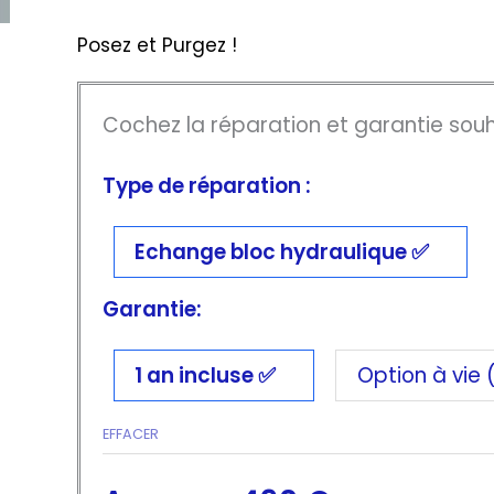
Posez et Purgez !
Cochez la réparation et garantie souh
Type de réparation :
Echange bloc hydraulique
Garantie:
1 an incluse
Option à vie
EFFACER