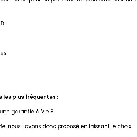
D:
ues
 les plus fréquentes :
une garantie à Vie ?
, nous l’avons donc proposé en laissant le choix.