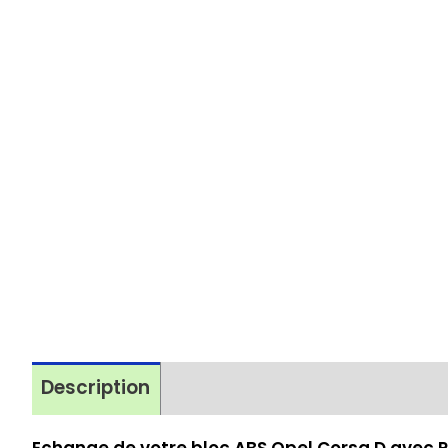
Description
Avis (0)
Processus de répa