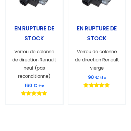
EN RUPTURE DE
EN RUPTURE DE
STOCK
STOCK
Verrou de colonne
Verrou de colonne
de direction Renault
de direction Renault
neuf (pas
vierge
reconditionne)
90
€
ttc
160
€
ttc
Note
5.00
Note
sur 5
5.00
sur 5