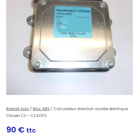
Restart Auto
/
Bloc ABS
/ Calculateur direction assitée électrique
Citroen C3 – C2 KOYO
90
€
ttc